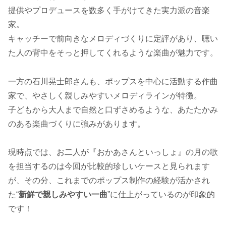
提供やプロデュースを数多く手がけてきた実力派の音楽
家。
キャッチーで前向きなメロディづくりに定評があり、聴い
た人の背中をそっと押してくれるような楽曲が魅力です。
一方の石川晃士郎さんも、ポップスを中心に活動する作曲
家で、やさしく親しみやすいメロディラインが特徴。
子どもから大人まで自然と口ずさめるような、あたたかみ
のある楽曲づくりに強みがあります。
現時点では、お二人が『おかあさんといっしょ』の月の歌
を担当するのは今回が比較的珍しいケースと見られます
が、その分、これまでのポップス制作の経験が活かされ
た“
新鮮で親しみやすい一曲
”に仕上がっているのが印象的
です！