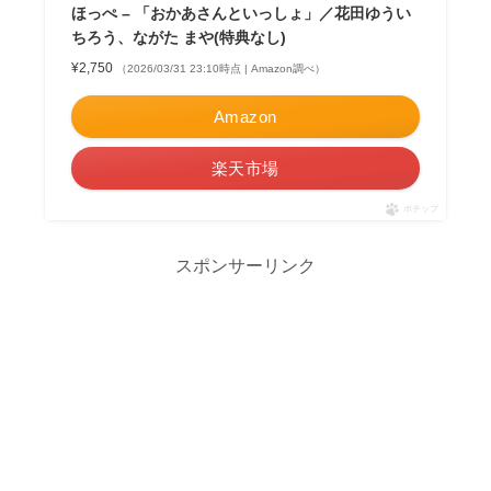
ほっぺ – 「おかあさんといっしょ」／花田ゆうい
ちろう、ながた まや(特典なし)
¥2,750
（2026/03/31 23:10時点 | Amazon調べ）
Amazon
楽天市場
ポチップ
スポンサーリンク