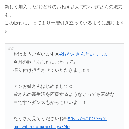
新しく加入した“おどりのおねえさん”アンお姉さんの魅力
も、
この振付によってより一層引き立っているように感じます
♪
おはようございます☀
#おかあさんといっしょ
今月の歌『あしたにむかって』
振り付け担当させていただきました✨
アンお姉さんはじめまして☺︎
皆さんの新生活を応援するようなとっても素敵な
曲です🚢ダンスもかっこいいよ！！
たくさん見てくださいね✨
#あしたにむかって
pic.twitter.com/pv7LHyxzNo