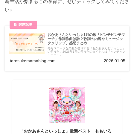
新生活が始まるこの季節に、ぜひチェックしてみてくださ
い♪
おかあさんといっしょ1月の歌「ピンチピンチマ
ーチ」作詞作曲は誰？歌詞の内容やミュージッ
ククリップ、感想まとめ
毎月ユニークな楽曲が登場する『おかあさんといっしょ』
の月うた。2026年1月の月うたのタイトルは「ピンチピン
チマーチ」。...
tarosukemamablog.com
2026.01.05
「おかあさんといっしょ」最新ベスト ももいろ