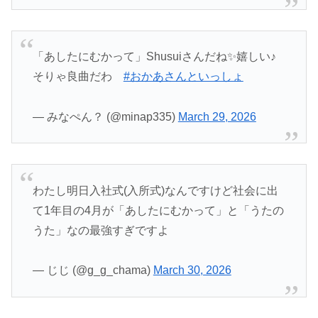
「あしたにむかって」Shusuiさんだね✨嬉しい♪
そりゃ良曲だわ
#おかあさんといっしょ
— みなぺん？ (@minap335)
March 29, 2026
わたし明日入社式(入所式)なんですけど社会に出
て1年目の4月が「あしたにむかって」と「うたの
うた」なの最強すぎですよ
— じじ (@g_g_chama)
March 30, 2026