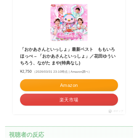
「おかあさんといっしょ」最新ベスト ももいろ
ほっぺ – 「おかあさんといっしょ」／花田ゆうい
ちろう、ながた まや(特典なし)
¥2,750
（2026/03/31 23:10時点 | Amazon調べ）
Amazon
楽天市場
ポチップ
視聴者の反応