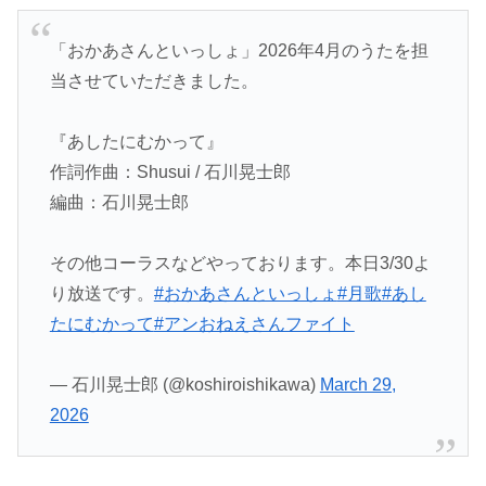
「おかあさんといっしょ」2026年4月のうたを担
当させていただきました。
『あしたにむかって』
作詞作曲：Shusui / 石川晃士郎
編曲：石川晃士郎
その他コーラスなどやっております。本日3/30よ
り放送です。
#おかあさんといっしょ
#月歌
#あし
たにむかって
#アンおねえさんファイト
— 石川晃士郎 (@koshiroishikawa)
March 29,
2026