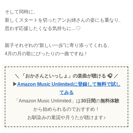
そして同時に、
新しくスタートを切ったアンお姉さんの姿にも重なり、
思わず応援したくなる気持ちに…♡
親子それぞれの“新しい一歩”に寄り添ってくれる、
4月の月の歌にぴったりの一曲ですね！
＼ 「おかさんといっしょ」の楽曲が聴ける 🎧 ／
▶
Amazon Music Unlimitedに登録して無料で試し
てみる
「Amazon Music Unlimited」は
30日間
の
無料体験
から始められるのでおすすめ！
お馴染みの童謡や月うたが聴けます♪