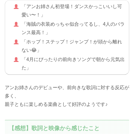
「アンお姉さん初登場！ダンスかっこいいし可
愛い〜！」
「海賊の衣装めっちゃ似合ってるし、4人のバラ
ンス最高！」
「ホップ！ステップ！ジャンプ！が頭から離れ
ない😂」
「4月にぴったりの前向きソングで朝から元気出
た」
アンお姉さんのデビューや、前向きな歌詞に対する反応が
多く、
親子ともに楽しめる楽曲として好評のようです♪
【感想】歌詞と映像から感じたこと