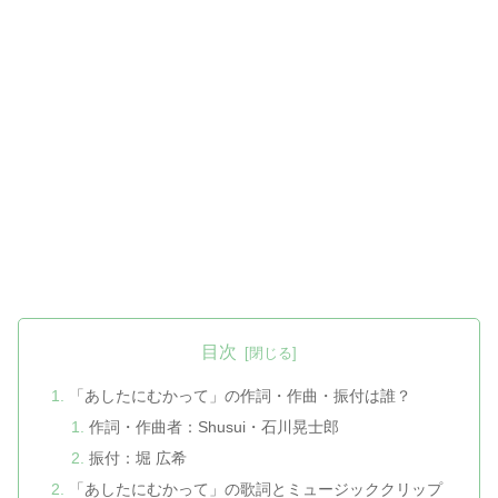
目次
「あしたにむかって」の作詞・作曲・振付は誰？
作詞・作曲者：Shusui・石川晃士郎
振付：堀 広希
「あしたにむかって」の歌詞とミュージッククリップ