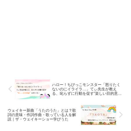
ハロー！ちびっこモンスター「怒りたく
ないのにイライラ…」てぃ先生が教え
る、叱らずに行動を促す“楽しい目的意
識”の作り方
ウェイキー新曲「うたのうた」とは？歌
詞の意味・作詞作曲・歌っている人を解
説｜ザ・ウェイキーショー学びうた