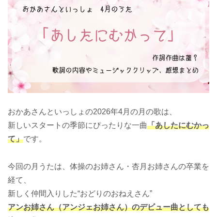
おかあさんといっしょの2026年4月の月の歌は、
新しいスタートの季節にぴったりな一曲
「あしたにむかっ
て」
です。
今回の月うたは、体操のお姉さん・杏月お姉さんの卒業を
経て、
新しく仲間入りした“おどりのおねえさん”
アンお姉さん（アンジェお姉さん）のデビュー曲としても