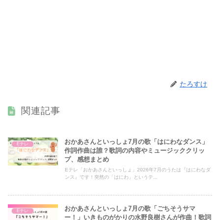
たろすけ
関連記事
おかあさんといっしょ7月の歌「はにわなダンス」
Eテレ
作詞作曲は誰？歌詞の内容やミュージッククリッ
プ、感想まとめ
Eテレ「おかあさんといっしょ」2026年7月のうたは『はにわなダ
ンス』です！突然の「はにわ」というテ...
おかあさんといっしょ7月の歌「ごちそうサマ
Eテレ
ー！」いきものがかりの水野良樹さんが作曲！歌詞