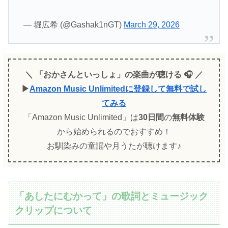
— 堀広希 (@Gashak1nGT)
March 29, 2026
＼ 「おかさんといっしょ」の楽曲が聴ける 🎧 ／
▶
Amazon Music Unlimitedに登録して無料で試し
てみる
「Amazon Music Unlimited」は
30日間
の
無料体験
から始められるのでおすすめ！
お馴染みの童謡や月うたが聴けます♪
「あしたにむかって」の歌詞とミュージック
クリップについて