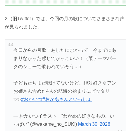
X（旧Twitter）では、今回の月の歌についてさまざまな声
が見られました。
今日からの月歌「あしたにむかって」今までにあ
まりなかった感じでかっこいい！（某テーマパー
クのショーで歌われていそう…）
子どもたちまだ聴けてないけど、絶対好き☺️アン
お姉さん含めた4人の航海の始まりにピッタリ
✨✨
#おかいつ
#おかあさんといっしょ
— おかいつイラスト ”わかめの好きなもの、い
っぱい” (@wakame_no_SUKI)
March 30, 2026