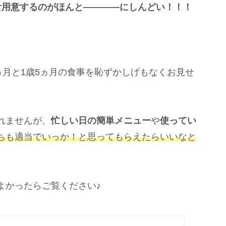
食用意するのがほんと――――にしんどい！！！
ヵ月と1歳5ヵ月の食事を恥ずかしげもなくお見せ
れませんが、
忙しい日の簡単メニュー
や
使ってい
ちも適当でいっか！と思ってもらえたらいいなと
よかったらご覧ください♪