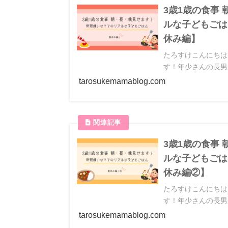
3歳1歳の食事
ルな子どもごは
休み編】
たろすけこんにちは
す！年少さんの長男
tarosukemamablog.com
3歳1歳の食事
ルな子どもごは
休み編②】
たろすけこんにちは
す！年少さんの長男
tarosukemamablog.com