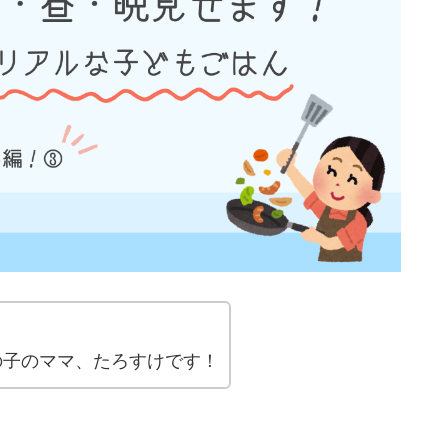
男の子のママ、たろすけです！