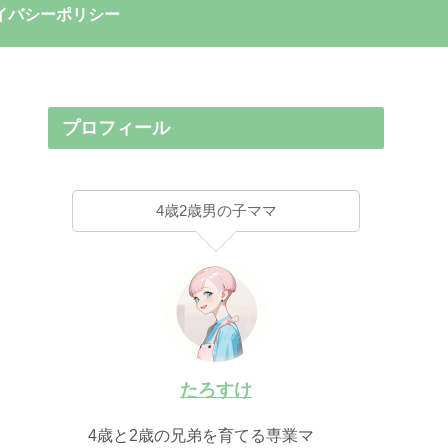
イバシーポリシー
プロフィール
4歳2歳男の子ママ
たろすけ
4歳と2歳の兄弟を育てる専業マ