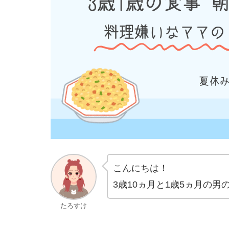
こんにちは！
3歳10ヵ月と1歳5ヵ月の
たろすけ