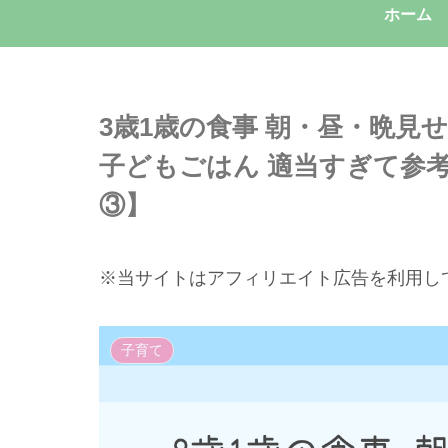
ホーム
3歳1歳の食事 朝・昼・晩
子どもごはん 適当すぎて参
③】
※当サイトはアフィリエイト広告を利用し
子育て