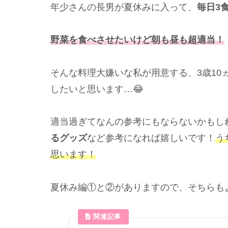
年少さんの長男が夏休みに入って、
毎日3
野菜を食べさせたいけど朝も昼も超適当！
そんな料理大嫌いな私が用意する、3歳10
したいと思います…😂
適当過ぎてなんの参考にもならないかもし
るグッズ
など参考になれば嬉しいです！
う
思います！
夏休み編①と②がありますので、そちらも