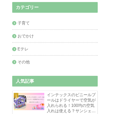
カテゴリー
子育て
おでかけ
Eテレ
その他
人気記事
インテックスのビニールプ
ールはドライヤーで空気が
入れられる！100均の空気
入れは使える？サンシェー