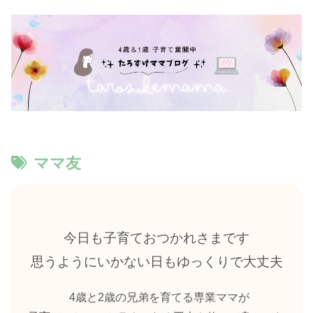
ママ友
今日も子育ておつかれさまです
思うようにいかない日もゆっくりで大丈夫
4歳と2歳の兄弟を育てる専業ママが